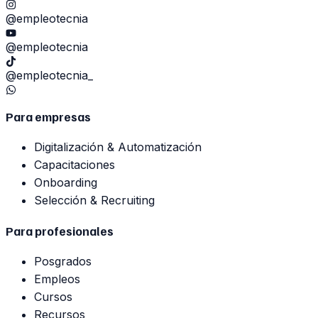
@empleotecnia
@empleotecnia
@empleotecnia_
Para empresas
Digitalización & Automatización
Capacitaciones
Onboarding
Selección & Recruiting
Para profesionales
Posgrados
Empleos
Cursos
Recursos