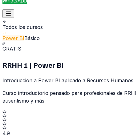
WhatsApp
Todos los cursos
Power BI
Básico
GRATIS
RRHH 1 | Power BI
Introducción a Power BI aplicado a Recursos Humanos
Curso introductorio pensado para profesionales de RRHH
ausentismo y más.
4.9