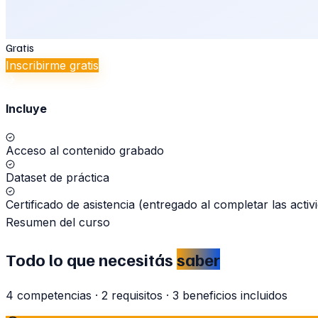
Gratis
Inscribirme gratis
Incluye
Acceso al contenido grabado
Dataset de práctica
Certificado de asistencia (entregado al completar las activ
Resumen del curso
Todo lo que necesitás
saber
4
competencias
·
2
requisitos
·
3
beneficios incluidos