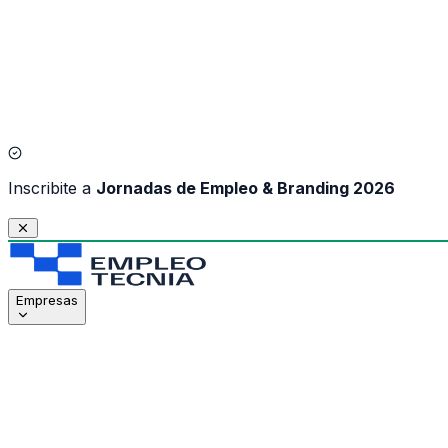
I
nscribite a
Jornadas de Empleo & Branding 2026
Empresas