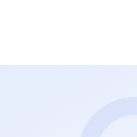
$24.5