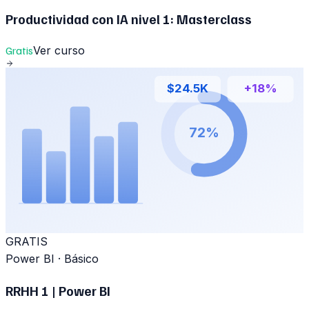
Productividad con IA nivel 1: Masterclass
Gratis
Ver curso
$24.5K
+18%
72%
GRATIS
Power BI
·
Básico
RRHH 1 | Power BI