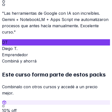
"
Las herramientas de Google con IA son increíbles.
Gemini + NotebookLM + Apps Script me automatizaron
procesos que antes hacía manualmente. Excelente
curso.
"
DT
Diego T.
Emprendedor
Combiná y ahorrá
Este curso forma parte de estos packs
Combinalo con otros cursos y accedé a un precio
mejor.
10
% off