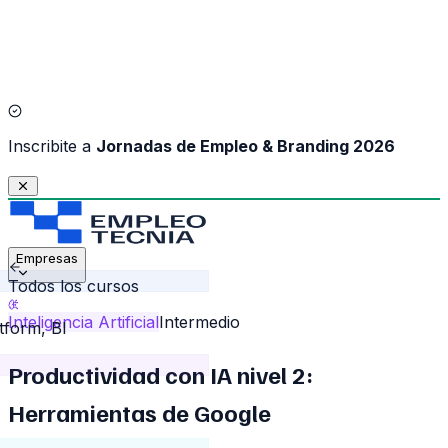
I
nscribite a
Jornadas de Empleo & Branding 2026
Empresas
Todos los cursos
Inteligencia Artificial
Intermedio
tform, BI
Productividad con IA nivel 2:
Herramientas de Google