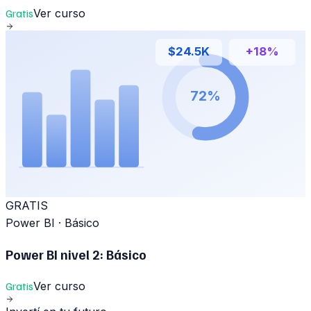
Gratis
Ver curso
$24.5K
+18%
72%
GRATIS
Power BI
·
Básico
Power BI nivel 2: Básico
Gratis
Ver curso