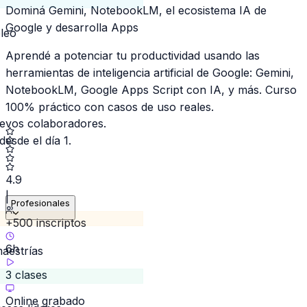
Dominá Gemini, NotebookLM, el ecosistema IA de
Google y desarrolla Apps
leo
Aprendé a potenciar tu productividad usando las
herramientas de inteligencia artificial de Google: Gemini,
NotebookLM, Google Apps Script con IA, y más. Curso
100% práctico con casos de uso reales.
uevos colaboradores.
esde el día 1.
4.9
|
Profesionales
+500 inscriptos
6h
aestrías
3 clases
Online grabado