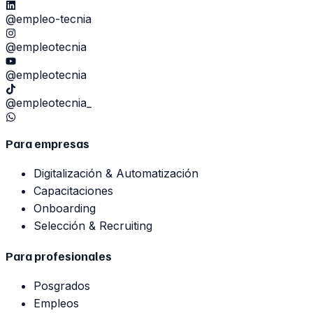
@empleo-tecnia
@empleotecnia
@empleotecnia
@empleotecnia_
Para empresas
Digitalización & Automatización
Capacitaciones
Onboarding
Selección & Recruiting
Para profesionales
Posgrados
Empleos