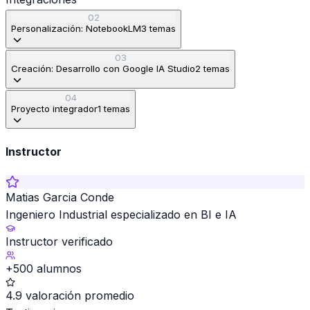
02
Personalización: NotebookLM
3
temas
03
Creación: Desarrollo con Google IA Studio
2
temas
04
Proyecto integrador
1
temas
Instructor
Matias Garcia Conde
Ingeniero Industrial especializado en BI e IA
Instructor verificado
+500 alumnos
4.9 valoración promedio