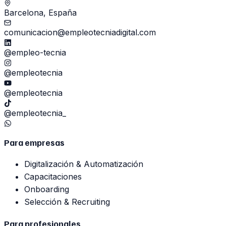
Barcelona, España
comunicacion@empleotecniadigital.com
@empleo-tecnia
@empleotecnia
@empleotecnia
@empleotecnia_
Para empresas
Digitalización & Automatización
Capacitaciones
Onboarding
Selección & Recruiting
Para profesionales