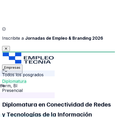
I
nscribite a
Jornadas de Empleo & Branding 2026
Empresas
Todos los posgrados
Diplomatura
tform, BI
Presencial
Diplomatura en Conectividad de Redes
y Tecnologías de la Información