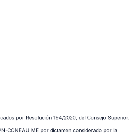
ficados por Resolución 194/2020, del Consejo Superior.
-APN-CONEAU ME por dictamen considerado por la