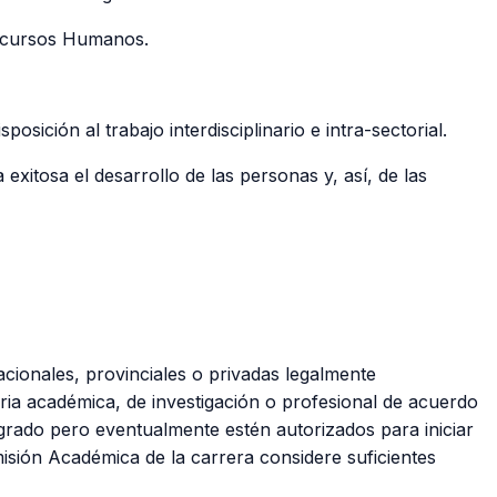
 Recursos Humanos.
osición al trabajo interdisciplinario e intra-sectorial.
 exitosa el desarrollo de las personas y, así, de las
acionales, provinciales o privadas legalmente
ia académica, de investigación o profesional de acuerdo
e grado pero eventualmente estén autorizados para iniciar
isión Académica de la carrera considere suficientes