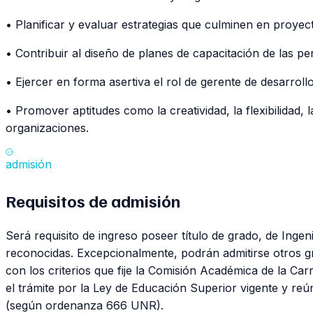
• Planificar y evaluar estrategias que culminen en proye
• Contribuir al diseño de planes de capacitación de las pe
• Ejercer en forma asertiva el rol de gerente de desarrollo 
• Promover aptitudes como la creatividad, la flexibilidad, l
organizaciones.
admisión
Requisitos de
admisión
Será requisito de ingreso poseer título de grado, de Inge
reconocidas. Excepcionalmente, podrán admitirse otros g
con los criterios que fije la Comisión Académica de la Ca
el trámite por la Ley de Educación Superior vigente y re
(según ordenanza 666 UNR).