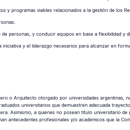
ctos y programas viables relacionados a la gestión de los
rsonas.
de personas, y conducir equipos en base a flexibilidad y disp
a iniciativa y el liderazgo necesarios para alcanzar en forma
niero o Arquitecto otorgado por universidades argentinas, n
raduados universitarios que demuestren adecuada trayector
rrera. Asimismo, a quienes no posean título universitario d
únan antecedentes profesionales y/o académicos que la Com