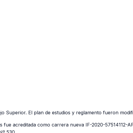
jo Superior. El plan de estudios y reglamento fueron modi
nos fue acreditada como carrera nueva IF-2020-57514112
Nº 530.