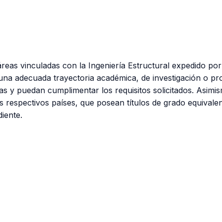
n áreas vinculadas con la Ingeniería Estructural expedido 
una adecuada trayectoria académica, de investigación o pro
as y puedan cumplimentar los requisitos solicitados. Asimi
 respectivos países, que posean títulos de grado equivalente
iente.