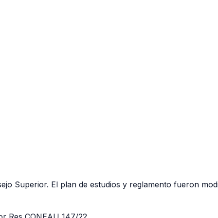
ejo Superior. El plan de estudios y reglamento fueron mod
por Res CONEAU 147/22.