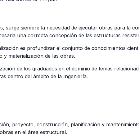
nes, surge siempre la necesidad de ejecutar obras para la c
esaria una correcta concepción de las estructuras resiste
alización es profundizar el conjunto de conocimientos cient
o y materialización de las obras.
lización de los graduados en el dominio de temas relacionado
ras dentro del ámbito de la Ingeniería.
ión, proyecto, construcción, planificación y mantenimient
 obras en el área estructural.