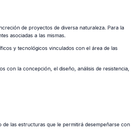
oncreción de proyectos de diversa naturaleza. Para la
ntes asociadas a las mismas.
íficos y tecnológicos vinculados con el área de las
s con la concepción, el diseño, análisis de resistencia,
o de las estructuras que le permitirá desempeñarse con